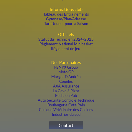
Informations club
Tableau des Entraînements
Gymnase/Plan/Adresse
Tarif Joueur pour la Saison
Officiels
Statut du
Technicien 2024/2025
Règlement National Minibasket
Règlement de jeu
Nos Partenaires
FENYX Group
Moto GP
Margot D'Andréa
Cegelec
AXA Assurance
La Cave à Pizza
Red Lion Pub
Auto Sécurité Contrôle Technique
Boulangerie Coté Pain
Clinique Vétérinaire des Collines
Industries du sud
Contact