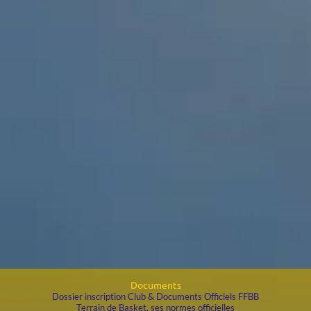
Documents
Dossier inscription Club & Documents Officiels FFBB
Terrain de Basket, ses normes officielles