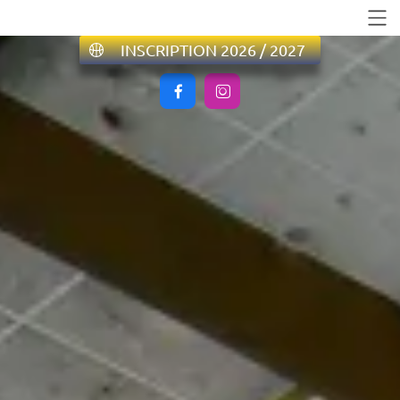
INSCRIPTION 2026 / 2027

