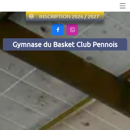
INSCRIPTION 2026 / 2027


Gymnase du Basket Club Pennois