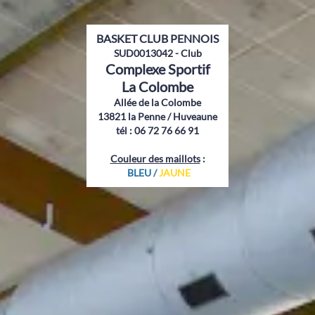
BASKET CLUB PENNOIS
SUD0013042 - Club
Complexe Sportif
La Colombe
Allée de la Colombe
13821 la Penne / Huveaune
tél : 06 72 76 66 91
Couleur des maillots
:
BLEU
/
JAUNE