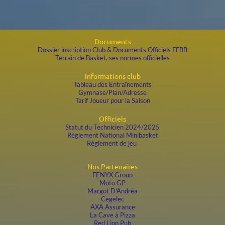
Documents
Dossier inscription Club & Documents Officiels FFBB
Terrain de Basket, ses normes officielles
Informations club
Tableau des Entraînements
Gymnase/Plan/Adresse
Tarif Joueur pour la Saison
Officiels
Statut du
Technicien 2024/2025
Règlement National Minibasket
Règlement de jeu
Nos Partenaires
FENYX Group
Moto GP
Margot D'Andréa
Cegelec
AXA Assurance
La Cave à Pizza
Red Lion Pub