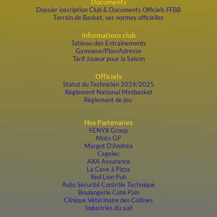
Documents
Dossier inscription Club & Documents Officiels FFBB
Terrain de Basket, ses normes officielles
Informations club
Tableau des Entraînements
Gymnase/Plan/Adresse
Tarif Joueur pour la Saison
Officiels
Statut du
Technicien 2024/2025
Règlement National Minibasket
Règlement de jeu
Nos Partenaires
FENYX Group
Moto GP
Margot D'Andréa
Cegelec
AXA Assurance
La Cave à Pizza
Red Lion Pub
Auto Sécurité Contrôle Technique
Boulangerie Coté Pain
Clinique Vétérinaire des Collines
Industries du sud