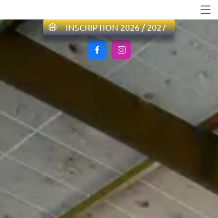
INSCRIPTION 2026 / 2027

