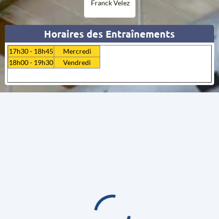
Franck Velez
Horaires des Entraînements
17h30 - 18h45
Mercredi
18h00 - 19h30
Vendredi