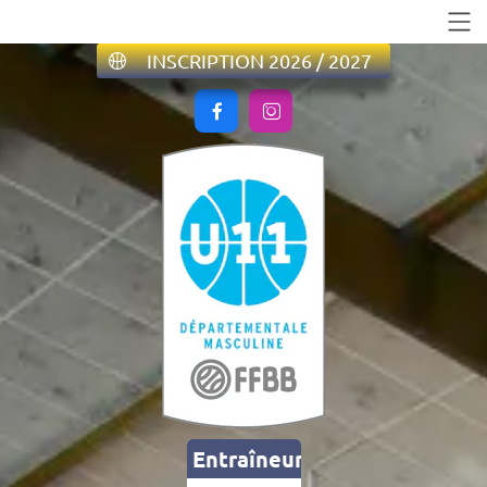
INSCRIPTION 2026 / 2027


Entraîneurs