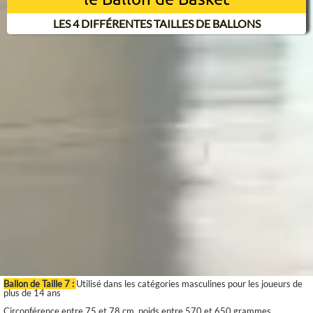
LES 4 DIFFÉRENTES TAILLES DE BALLONS
Ballon de Taille 7 :
Utilisé dans les catégories masculines pour les joueurs de
plus de 14 ans
Circonférence entre 75 et 78 cm, poids entre 570 et 650 grammes