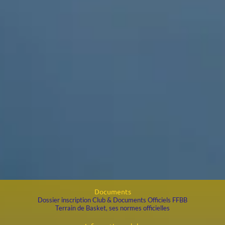
Documents
Dossier inscription Club & Documents Officiels FFBB
Terrain de Basket, ses normes officielles