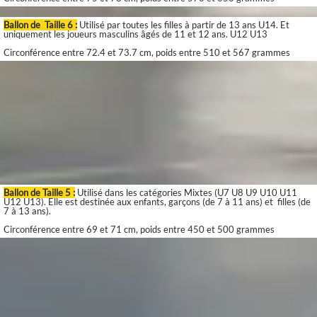
Ballon de Taille 6 :
Utilisé par toutes les filles à partir de 13 ans U14. Et
uniquement les joueurs masculins âgés de 11 et 12 ans. U12 U13
Circonférence entre 72.4 et 73.7 cm, poids entre 510 et 567 grammes
Ballon de Taille 5 :
Utilisé dans les catégories Mixtes (U7 U8 U9 U10 U11
U12 U13). Elle est destinée aux enfants, garçons (de 7 à 11 ans) et filles (de
7 à 13 ans).
Circonférence entre 69 et 71 cm, poids entre 450 et 500 grammes