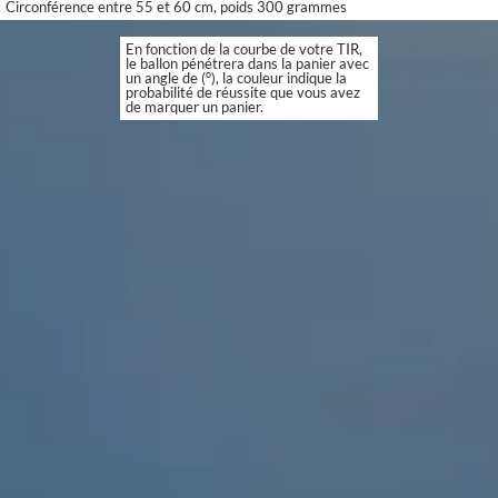
Circonférence entre 55 et 60 cm, poids 300 grammes
En fonction de la courbe de votre TIR,
le ballon pénétrera dans la panier avec
un angle de (°), la couleur indique la
probabilité de réussite que vous avez
de marquer un panier.