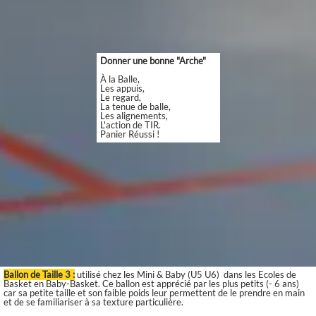
Donner une bonne "Arche"
À la Balle,
Les appuis,
Le regard,
La tenue de balle,
Les alignements,
L'action de TIR.
Panier Réussi !
Ballon de Taille 3 :
utilisé chez les Mini & Baby (U5 U6) dans les Ecoles de
Basket en Baby-Basket. Ce ballon est apprécié par les plus petits (- 6 ans)
car sa petite taille et son faible poids leur permettent de le prendre en main
et de se familiariser à sa texture particulière.