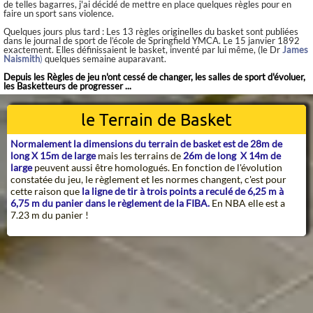
de telles bagarres, j'ai décidé de mettre en place quelques règles pour en
faire un sport sans violence.
Quelques jours plus tard : Les 13 règles originelles du basket sont publiées
dans le journal de sport de l’école de Springfield YMCA. Le 15 janvier 1892
exactement. Elles définissaient le basket, inventé par lui même, (le Dr
James
Naismith
)
quelques semaine auparavant.
Depuis les Règles de jeu n'ont cessé de changer, les salles de sport d'évoluer,
les Basketteurs de progresser ...
le Terrain de Basket
Normalement la dimensions du terrain de basket est de 28m de
long X 15m de large
mais les terrains de
26m de long X 14m de
large
peuvent aussi être homologués. En fonction de l'évolution
constatée du jeu, le règlement et les normes changent, c'est pour
cette raison que
la ligne de tir à trois points a reculé de 6,25 m à
6,75 m du panier dans le règlement de la FIBA.
En NBA elle est a
7.23 m du panier !